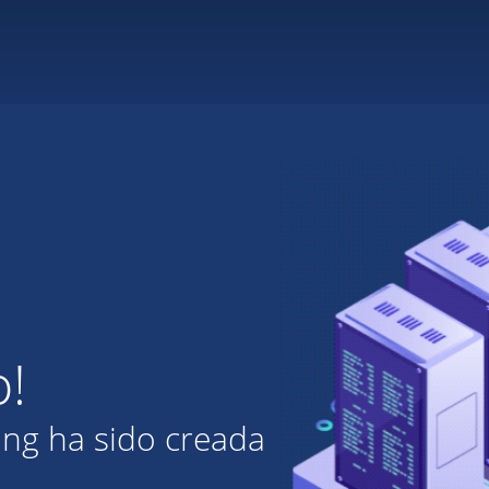
o!
ing ha sido creada