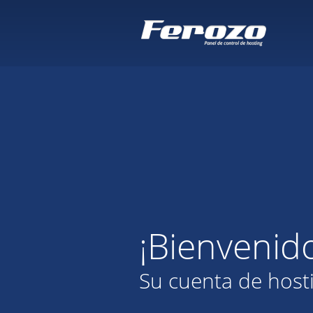
¡Bienvenid
Su cuenta de host